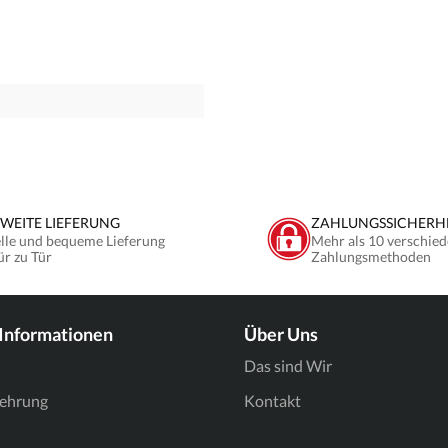
WEITE LIEFERUNG
ZAHLUNGSSICHERH
lle und bequeme Lieferung
Mehr als 10 verschied
ür zu Tür
Zahlungsmethoden
 Informationen
Über Uns
Das sind Wir
lehrung
Kontakt