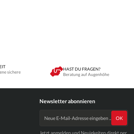
EIT
HAST DU FRAGEN?
ene sichere
Beratung auf Augenhöhe
Newsletter abonnieren
OK
Jetzt anmelden und Neuigkeiten direkt per