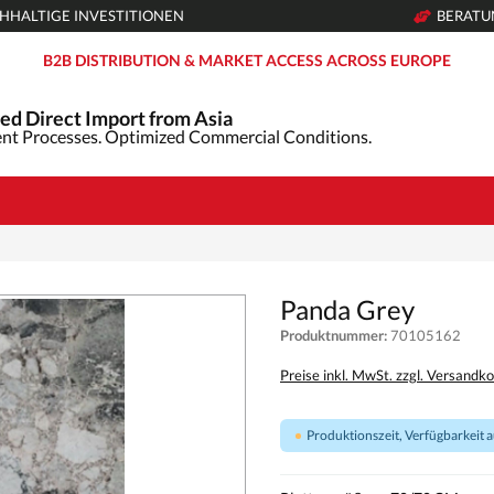
HHALTIGE INVESTITIONEN
BERAT
B2B DISTRIBUTION & MARKET ACCESS ACROSS EUROPE
ed Direct Import from Asia
nt Processes. Optimized Commercial Conditions.
Panda Grey
Produktnummer:
70105162
Preise inkl. MwSt. zzgl. Versandk
Produktionszeit, Verfügbarkeit au