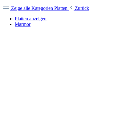
Zeige alle Kategorien
Platten
Zurück
Platten anzeigen
Marmor