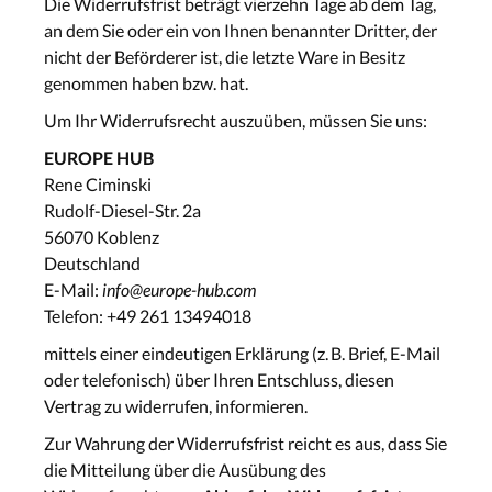
Die Widerrufsfrist beträgt vierzehn Tage ab dem Tag,
an dem Sie oder ein von Ihnen benannter Dritter, der
nicht der Beförderer ist, die letzte Ware in Besitz
genommen haben bzw. hat.
Um Ihr Widerrufsrecht auszuüben, müssen Sie uns:
EUROPE HUB
Rene Ciminski
Rudolf-Diesel-Str. 2a
56070 Koblenz
Deutschland
E-Mail:
info@europe-hub.com
Telefon: +49 261 13494018
mittels einer eindeutigen Erklärung (z. B. Brief, E-Mail
oder telefonisch) über Ihren Entschluss, diesen
Vertrag zu widerrufen, informieren.
Zur Wahrung der Widerrufsfrist reicht es aus, dass Sie
die Mitteilung über die Ausübung des