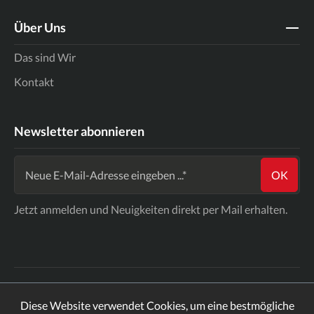
Über Uns
Das sind Wir
Kontakt
Newsletter abonnieren
OK
Jetzt anmelden und Neuigkeiten direkt per Mail erhalten.
Impressum
Widerrufsbelehrung
AGB
Datenschutz
Diese Website verwendet Cookies, um eine bestmögliche
* Alle Preise inkl. gesetzl. Mehrwertsteuer zzgl.