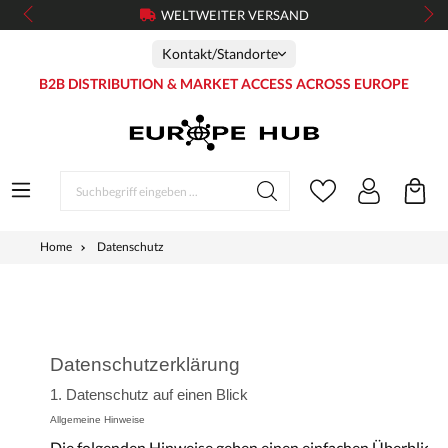
WELTWEITER VERSAND
Kontakt/Standorte
B2B DISTRIBUTION & MARKET ACCESS ACROSS EUROPE
Home
Datenschutz
Datenschutzerklärung
1. Datenschutz auf einen Blick
Allgemeine Hinweise
Die folgenden Hinweise geben einen einfachen Überblick