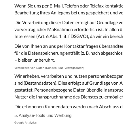
Wenn Sie uns per E-Mail, Telefon oder Telefax kontaktie
Bearbeitung Ihres Anliegens bei uns gespeichert und verarb
Die Verarbeitung dieser Daten erfolgt auf Grundlage von 
vorvertraglicher Maßnahmen erforderlich ist. In allen übri
Interessen (Art. 6 Abs. 1 lit. f DSGVO), da wir ein berecht
Die von Ihnen an uns per Kontaktanfragen übersandten Dat
für die Datenspeicherung entfällt (z. B. nach abgeschlos
– bleiben unberührt.
Verarbeiten von Daten (Kunden- und Vertragsdaten)
Wir erheben, verarbeiten und nutzen personenbezogene Dat
sind (Bestandsdaten). Dies erfolgt auf Grundlage von Art.
gestattet. Personenbezogene Daten über die Inanspruchnah
Nutzer die Inanspruchnahme des Dienstes zu ermöglichen
Die erhobenen Kundendaten werden nach Abschluss des Au
5. Analyse-Tools und Werbung
Google Analytics