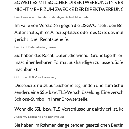
SOWEIT ES MIT SOLCHER DIREKTWERBUNG IN VERB
NICHT MEHR ZUM ZWECKE DER DIREKTWERBUNG VER
Beschwerderecht bei der zuständigen Aufsichtsbehörde
Im Falle von Verstößen gegen die DSGVO steht den Betrof
Aufenthalts, ihres Arbeitsplatzes oder des Orts des mut
gerichtlicher Rechtsbehelfe.
Recht auf Datenübertragbarkeit
Sie haben das Recht, Daten, die wir auf Grundlage Ihrer Ein
maschinenlesbaren Format aushändigen zu lassen. Sofern Si
machbar ist.
SSL- bzw. TLS-Verschlüsselung
Diese Seite nutzt aus Sicherheitsgründen und zum Schutz d
senden, eine SSL- bzw. TLS-Verschlüsselung. Eine verschlü
Schloss-Symbol in Ihrer Browserzeile.
Wenn die SSL- bzw. TLS-Verschlüsselung aktiviert ist, könn
Auskunft, Löschung und Berichtigung
Sie haben im Rahmen der geltenden gesetzlichen Bestimmu