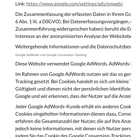
Link:
https://www.google.com/settings/ads/onweb/
.
Die Zusammenfassung der erfassten Daten in Ihrem Google-
6 Abs. 1 lit. a DSGVO). Bei Datenerfassungsvorgängen, di
Zusammenführung widersprochen haben) beruht die Erfassun
Interesse an der anonymisierten Analyse der Websitebes
Weitergehende Informationen und die Datenschutzbestim
Google AdWords und Google Conversion-Tracking
Diese Website verwendet Google AdWords. AdWords ist ei
Im Rahmen von Google AdWords nutzen wir das so genannte
Tracking gesetzt. Bei Cookies handelt es sich um kleine T
Gültigkeit und dienen nicht der persönlichen Identifizier
Google und wir erkennen, dass der Nutzer auf die Anzeige g
Jeder Google AdWords-Kunde erhält ein anderes Cookie. 
Cookies eingeholten Informationen dienen dazu, Conversi
erfahren die Gesamtanzahl der Nutzer, die auf ihre Anzeig
jedoch keine Informationen, mit denen sich Nutzer persön
indem Sie das Cookie des Google Conversion-Trackings übe