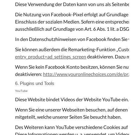
Diese Verwendung der Daten kann von uns als Seitenbetrei
Die Nutzung von Facebook-Pixel erfolgt auf Grundlage von
Einschluss der sozialen Medien. Sofern eine entsprechende 
ausschließlich auf Grundlage von Art. 6 Abs. 1 lit. a DSGVO;
In den Datenschutzhinweisen von Facebook finden Sie wei
Sie können außerdem die Remarketing-Funktion „Custom 
entry_product=ad_settings_screen
deaktivieren. Dazu müs
Wenn Sie kein Facebook Konto besitzen, können Sie nutzu
deaktivieren:
http://www.youronlinechoices.com/de/pra
6. Plugins und Tools
YouTube
Diese Website bindet Videos der Website YouTube ein. Betr
Wenn Sie eine unserer Webseiten besuchen, auf denen You
mitgeteilt, welche unserer Seiten Sie besucht haben.
Des Weiteren kann YouTube verschiedene Cookies auf Ihre
Diese Informationen werden u. a. verwendet, um Videosta