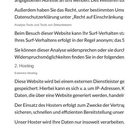
Außerdem haben Sie das Recht, unter bestimmten Umständ
Datenschutzerklärung unter „Recht auf Einschränkung der
Analyse-Tools und Tools von Drittanbietern
Beim Besuch dieser Website kann Ihr Surf-Verhalten stat
Ihres Surf-Verhaltens erfolgt in der Regel anonym; das Su
Sie können dieser Analyse widersprechen oder sie durch d
Widerspruchsmöglichkeiten finden Sie in der folgenden D
2. Hosting
Externes Hosting
Diese Website wird bei einem externen Dienstleister geho
gespeichert. Hierbei kann es sich v. a. um IP-Adressen,
Daten, die über eine Website generiert werden, handeln.
Der Einsatz des Hosters erfolgt zum Zwecke der Vertragse
sicheren, schnellen und effizienten Bereitstellung unseres
Unser Hoster wird Ihre Daten nur insoweit verarbeiten, wie