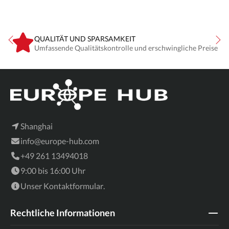
QUALITÄT UND SPARSAMKEIT
Umfassende Qualitätskontrolle und erschwingliche Preise
Shanghai
info@europe-hub.com
+49 261 13494018
9:00 bis 16:00 Uhr
Unser
Kontaktformular
.
Rechtliche Informationen