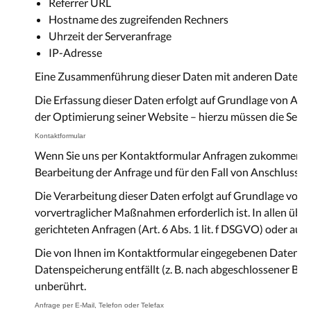
Referrer URL
Hostname des zugreifenden Rechners
Uhrzeit der Serveranfrage
IP-Adresse
Eine Zusammenführung dieser Daten mit anderen Datenq
Die Erfassung dieser Daten erfolgt auf Grundlage von Art. 
der Optimierung seiner Website – hierzu müssen die Serve
Kontaktformular
Wenn Sie uns per Kontaktformular Anfragen zukommen la
Bearbeitung der Anfrage und für den Fall von Anschlussfra
Die Verarbeitung dieser Daten erfolgt auf Grundlage von 
vorvertraglicher Maßnahmen erforderlich ist. In allen übr
gerichteten Anfragen (Art. 6 Abs. 1 lit. f DSGVO) oder auf 
Die von Ihnen im Kontaktformular eingegebenen Daten verbl
Datenspeicherung entfällt (z. B. nach abgeschlossener B
unberührt.
Anfrage per E-Mail, Telefon oder Telefax