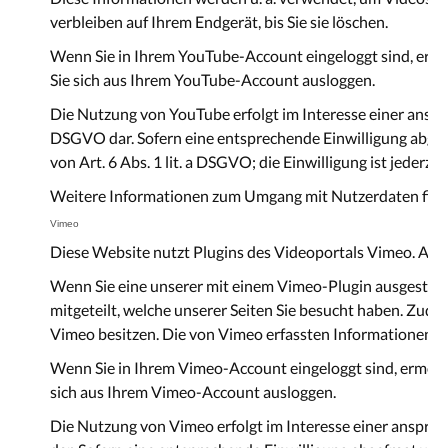
verbleiben auf Ihrem Endgerät, bis Sie sie löschen.
Wenn Sie in Ihrem YouTube-Account eingeloggt sind, ermög
Sie sich aus Ihrem YouTube-Account ausloggen.
Die Nutzung von YouTube erfolgt im Interesse einer ansprec
DSGVO dar. Sofern eine entsprechende Einwilligung abgefra
von Art. 6 Abs. 1 lit. a DSGVO; die Einwilligung ist jederzei
Weitere Informationen zum Umgang mit Nutzerdaten finde
Vimeo
Diese Website nutzt Plugins des Videoportals Vimeo. Anbi
Wenn Sie eine unserer mit einem Vimeo-Plugin ausgestatt
mitgeteilt, welche unserer Seiten Sie besucht haben. Zude
Vimeo besitzen. Die von Vimeo erfassten Informationen w
Wenn Sie in Ihrem Vimeo-Account eingeloggt sind, ermögli
sich aus Ihrem Vimeo-Account ausloggen.
Die Nutzung von Vimeo erfolgt im Interesse einer ansprech