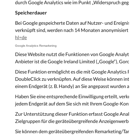
durch Google Analytics wie im Punkt „Widerspruch gegen D
Speicherdauer
Bei Google gespeicherte Daten auf Nutzer- und Ereigniseb
verknüpft sind, werden nach 14 Monaten anonymisiert bzw.
hl=de
Google Analytics Remarketing
Diese Website nutzt die Funktionen von Google Analytic
Anbieter ist die Google Ireland Limited („Google“), Gordon
Diese Funktion ermöglicht es die mit Google Analytics 
DoubleClick zu verknüpfen. Auf diese Weise können intere
einem Endgerät (z. B. Handy) an Sie angepasst wurden auch
Haben Sie eine entsprechende Einwilligung erteilt, verk
jedem Endgerät auf dem Sie sich mit Ihrem Google-Konto 
Zur Unterstützung dieser Funktion erfasst Google Analyt
Zielgruppen für die geräteübergreifende Anzeigenwerbung 
Sie können dem geräteübergreifenden Remarketing/Targeti