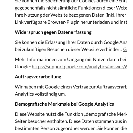
Sie können die Speicherung der Cookies durch eine entspre
gegebenenfalls nicht sämtliche Funktionen dieser Websit
Ihre Nutzung der Website bezogenen Daten (inkl. Ihrer IP
Link verfügbare Browser-Plugin herunterladen und install
Widerspruch gegen Datenerfassung
Sie können die Erfassung Ihrer Daten durch Google Analyti
bei zukünftigen Besuchen dieser Website verhindert:
Goog
Mehr Informationen zum Umgang mit Nutzerdaten bei Goog
Google:
https://support.google.com/analytics/answer/60
Auftragsverarbeitung
Wir haben mit Google einen Vertrag zur Auftragsverarbe
Analytics vollständig um.
Demografische Merkmale bei Google Analytics
Diese Website nutzt die Funktion „demografische Merkmale
Seitenbesucher enthalten. Diese Daten stammen aus inte
bestimmten Person zugeordnet werden. Sie können diese F