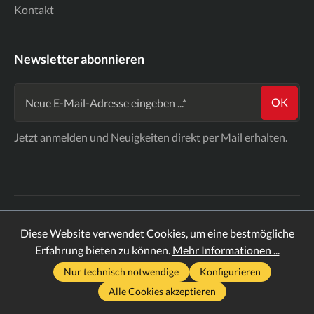
Kontakt
Newsletter abonnieren
OK
Jetzt anmelden und Neuigkeiten direkt per Mail erhalten.
Impressum
Widerrufsbelehrung
AGB
Datenschutz
Diese Website verwendet Cookies, um eine bestmögliche
* Alle Preise inkl. gesetzl. Mehrwertsteuer zzgl.
Erfahrung bieten zu können.
Mehr Informationen ...
Versandkosten
und ggf. Nachnahmegebühren, wenn nicht
Nur technisch notwendige
Konfigurieren
anders angegeben.
Alle Cookies akzeptieren
2026
Revaeller 2023