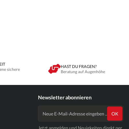
EIT
HAST DU FRAGEN?
ene sichere
Beratung auf Augenhöhe
Newsletter abonnieren
OK
Jetzt anmelden und Neuigkeiten direkt per