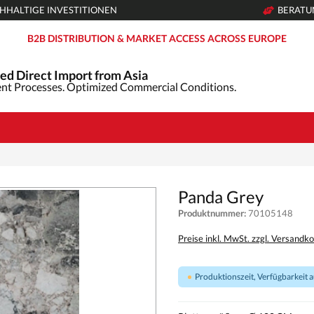
HHALTIGE INVESTITIONEN
BERAT
B2B DISTRIBUTION & MARKET ACCESS ACROSS EUROPE
ed Direct Import from Asia
nt Processes. Optimized Commercial Conditions.
Panda Grey
Produktnummer:
70105148
Preise inkl. MwSt. zzgl. Versandk
Produktionszeit, Verfügbarkeit au