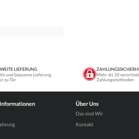
WEITE LIEFERUNG
ZAHLUNGSSICHERH
lle und bequeme Lieferung
Mehr als 10 verschied
ür zu Tür
Zahlungsmethoden
 Informationen
Über Uns
Das sind Wir
lehrung
Kontakt