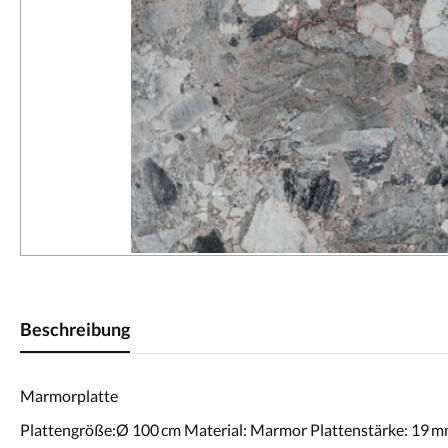
Beschreibung
Marmorplatte
Plattengröße:Ø 100 cm Material: Marmor Plattenstärke: 19 m