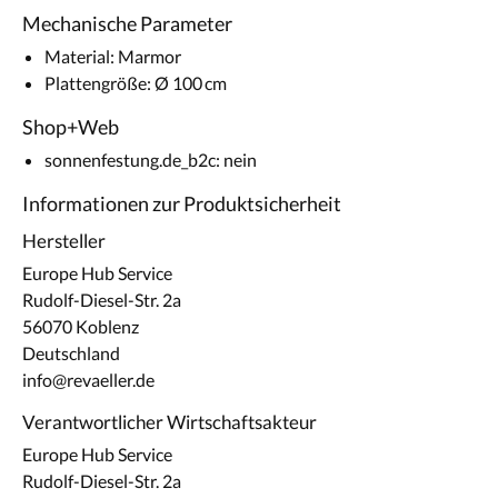
Mechanische Parameter
Material: Marmor
Plattengröße: Ø 100 cm
Shop+Web
sonnenfestung.de_b2c: nein
Informationen zur Produktsicherheit
Hersteller
Europe Hub Service
Rudolf-Diesel-Str. 2a
56070 Koblenz
Deutschland
info@revaeller.de
Verantwortlicher Wirtschaftsakteur
Europe Hub Service
Rudolf-Diesel-Str. 2a