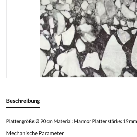
Beschreibung
Plattengröße:Ø 90 cm Material: Marmor Plattenstärke: 19 mm 
Mechanische Parameter