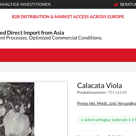
HHALTIGE INVESTITIONEN
BERAT
B2B DISTRIBUTION & MARKET ACCESS ACROSS EUROPE
ed Direct Import from Asia
nt Processes. Optimized Commercial Conditions.
Calacata Viola
Produktnummer:
70116540
Preise inkl. MwSt. zzgl. Versandk
Sofort verfügbar, Lieferzeit: 1-3 