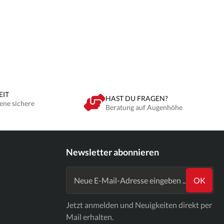
EIT
HAST DU FRAGEN?
ene sichere
Beratung auf Augenhöhe
Newsletter abonnieren
OK
Jetzt anmelden und Neuigkeiten direkt per
Mail erhalten.