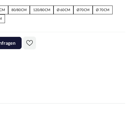
 CM
80/80 CM
120/80 CM
Ø 60 CM
Ø70 CM
Ø 70 CM
M
nfragen