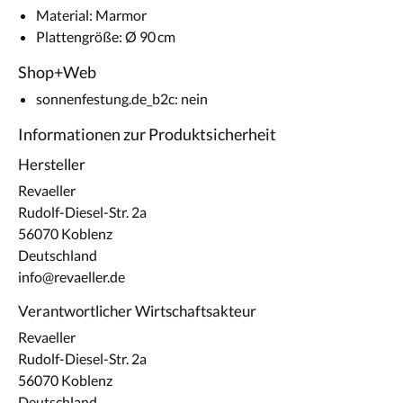
Material: Marmor
Plattengröße: Ø 90 cm
Shop+Web
sonnenfestung.de_b2c: nein
Informationen zur Produktsicherheit
Hersteller
Revaeller
Rudolf-Diesel-Str. 2a
56070 Koblenz
Deutschland
info@revaeller.de
Verantwortlicher Wirtschaftsakteur
Revaeller
Rudolf-Diesel-Str. 2a
56070 Koblenz
Deutschland