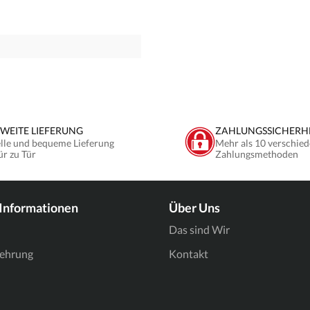
WEITE LIEFERUNG
ZAHLUNGSSICHERH
lle und bequeme Lieferung
Mehr als 10 verschied
ür zu Tür
Zahlungsmethoden
 Informationen
Über Uns
Das sind Wir
lehrung
Kontakt