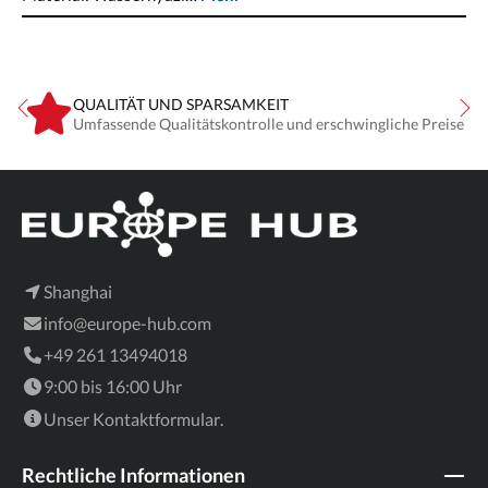
QUALITÄT UND SPARSAMKEIT
Umfassende Qualitätskontrolle und erschwingliche Preise
Shanghai
info@europe-hub.com
+49 261 13494018
9:00 bis 16:00 Uhr
Unser
Kontaktformular
.
Rechtliche Informationen