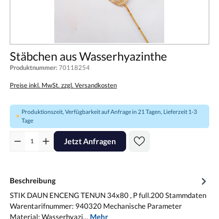
Stäbchen aus Wasserhyazinthe
Produktnummer:
70118254
Preise inkl. MwSt. zzgl. Versandkosten
Produktionszeit, Verfügbarkeit auf Anfrage in 21 Tagen, Lieferzeit 1-3
Tage
Jetzt Anfragen
Beschreibung
STIK DAUN ENCENG TENUN 34x80 , P full.200 Stammdaten
Warentarifnummer: 940320 Mechanische Parameter
Material: Wasserhyazi…
Mehr