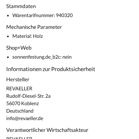
Stammdaten
Warentarifnummer: 940320
Mechanische Parameter
Material: Holz
Shop+Web
sonnenfestung.de_b2c: nein
Informationen zur Produktsicherheit
Hersteller
REVAELLER
Rudolf-Diesel-Str. 2a
56070 Koblenz
Deutschland
info@revaeller.de
Verantwortlicher Wirtschaftsakteur
REVAELLER