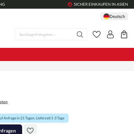
UNG
SICHER EINKAUFEN IN ASIEN
Deutsch
osten
f Anfrage in 21 Tagen, Lieferzeit 1-3 Tage
nfragen