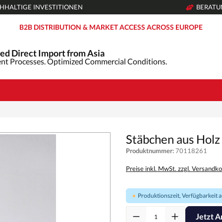
HHALTIGE INVESTITIONEN
BERAT
B2B DISTRIBUTION & MARKET ACCESS ACROSS EUROPE
ed Direct Import from Asia
nt Processes. Optimized Commercial Conditions.
Stäbchen aus Holz
Produktnummer:
70118261
Preise inkl. MwSt. zzgl. Versandk
Produktionszeit, Verfügbarkeit au
Jetzt A