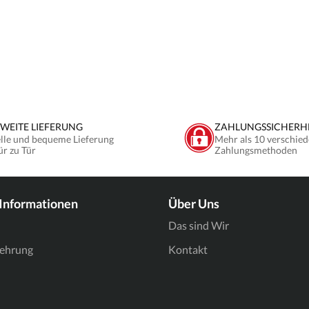
WEITE LIEFERUNG
ZAHLUNGSSICHERH
lle und bequeme Lieferung
Mehr als 10 verschied
ür zu Tür
Zahlungsmethoden
 Informationen
Über Uns
Das sind Wir
lehrung
Kontakt