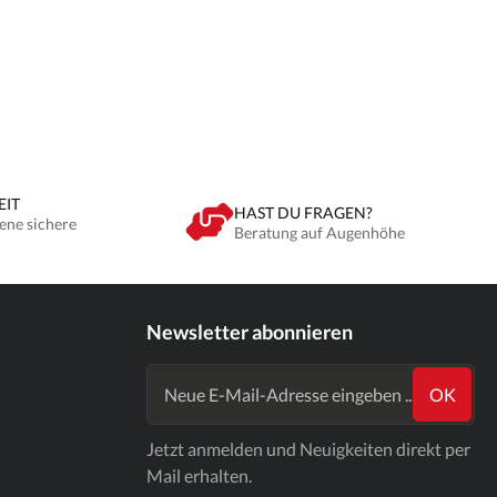
EIT
HAST DU FRAGEN?
ene sichere
Beratung auf Augenhöhe
Newsletter abonnieren
OK
Jetzt anmelden und Neuigkeiten direkt per
Mail erhalten.