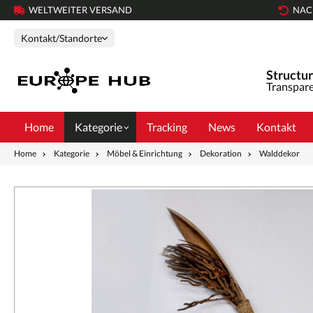
WELTWEITER VERSAND
NAC
Kontakt/Standorte
Structur
Transpare
Home
Kategorie
Tracking
News
Kontakt
Home
Kategorie
Möbel & Einrichtung
Dekoration
Walddekor