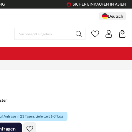
UNG
SICHER EINKAUFEN IN ASIEN
Deutsch
osten
f Anfrage in 21 Tagen, Lieferzeit 1-3 Tage
nfragen