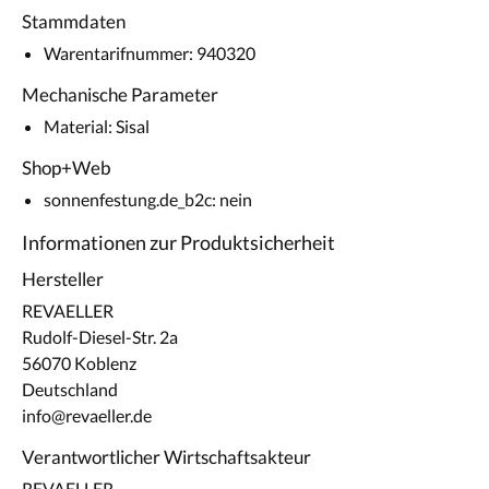
Stammdaten
Warentarifnummer: 940320
Mechanische Parameter
Material: Sisal
Shop+Web
sonnenfestung.de_b2c: nein
Informationen zur Produktsicherheit
Hersteller
REVAELLER
Rudolf-Diesel-Str. 2a
56070 Koblenz
Deutschland
info@revaeller.de
Verantwortlicher Wirtschaftsakteur
REVAELLER