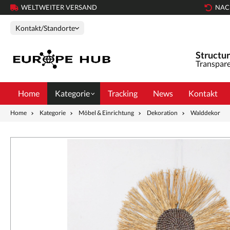
WELTWEITER VERSAND
NAC
Kontakt/Standorte
Structur
Transpare
Home
Kategorie
Tracking
News
Kontakt
Home
Kategorie
Möbel & Einrichtung
Dekoration
Walddekor