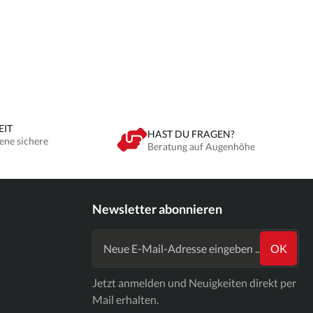
EIT
HAST DU FRAGEN?
ene sichere
Beratung auf Augenhöhe
Newsletter abonnieren
OK
Jetzt anmelden und Neuigkeiten direkt per
Mail erhalten.