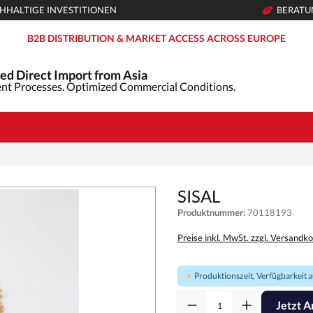
HHALTIGE INVESTITIONEN
BERAT
B2B DISTRIBUTION & MARKET ACCESS ACROSS EUROPE
ed Direct Import from Asia
nt Processes. Optimized Commercial Conditions.
SISAL
Produktnummer:
70118193
Preise inkl. MwSt. zzgl. Versandk
Produktionszeit, Verfügbarkeit au
Jetzt A