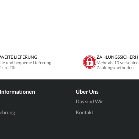
WEITE LIEFERUNG
ZAHLUNGSSICHERH
lle und bequeme Lieferung
Mehr als 10 verschied
ür zu Tür
Zahlungsmethoden
 Informationen
Über Uns
Das sind Wir
lehrung
Kontakt