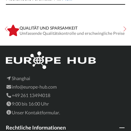
QUALITÄT UND SPARSAMKEIT
Umfassende Qualitätskontrolle und erschwingliche Preise
Shanghai
info@europe-hub.com
+49 261 13494018
9:00 bis 16:00 Uhr
Unser
Kontaktformular
.
Rechtliche Informationen