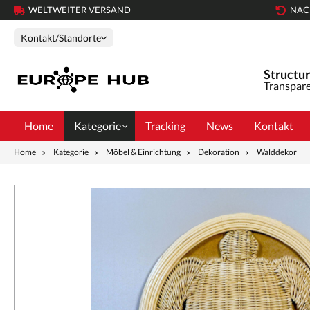
WELTWEITER VERSAND
NAC
Kontakt/Standorte
Structur
Transpare
Home
Kategorie
Tracking
News
Kontakt
Home
Kategorie
Möbel & Einrichtung
Dekoration
Walddekor