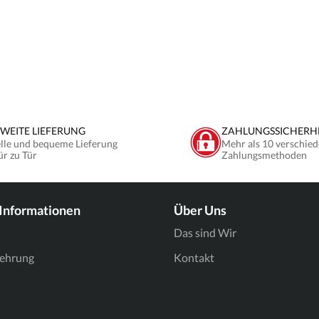
WEITE LIEFERUNG
ZAHLUNGSSICHERH
lle und bequeme Lieferung
Mehr als 10 verschied
ür zu Tür
Zahlungsmethoden
 Informationen
Über Uns
Das sind Wir
lehrung
Kontakt