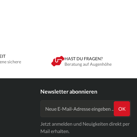
EIT
HAST DU FRAGEN?
ene sichere
Beratung auf Augenhöhe
Newsletter abonnieren
OK
Jetzt anmelden und Neuigkeiten direkt per
Mail erhalten.