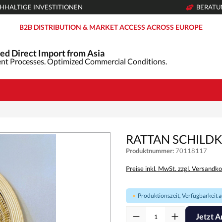
HHALTIGE INVESTITIONEN
BERAT
B2B DISTRIBUTION & MARKET ACCESS ACROSS EUROPE
ed Direct Import from Asia
nt Processes. Optimized Commercial Conditions.
RATTAN SCHILD
Produktnummer:
70118117
Preise inkl. MwSt. zzgl. Versandk
Produktionszeit, Verfügbarkeit au
Jetzt A