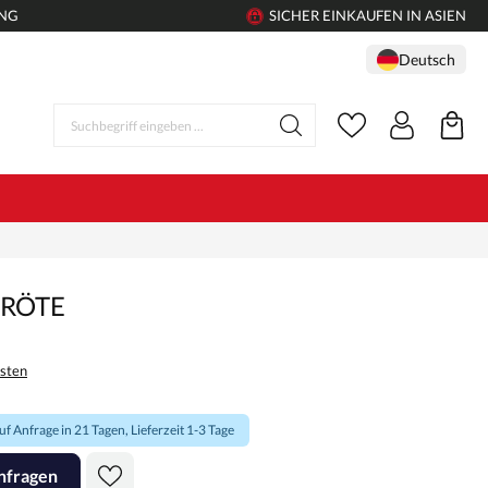
UNG
SICHER EINKAUFEN IN ASIEN
Deutsch
KRÖTE
osten
f Anfrage in 21 Tagen, Lieferzeit 1-3 Tage
nfragen