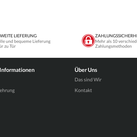
WEITE LIEFERUNG
ZAHLUNGSSICHERH
lle und bequeme Lieferung
Mehr als 10 verschied
ür zu Tür
Zahlungsmethoden
 Informationen
Über Uns
Das sind Wir
lehrung
Kontakt