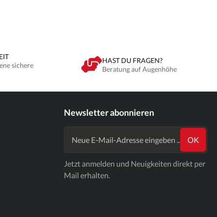
EIT
HAST DU FRAGEN?
ene sichere
Beratung auf Augenhöhe
Newsletter abonnieren
OK
Jetzt anmelden und Neuigkeiten direkt per
Mail erhalten.