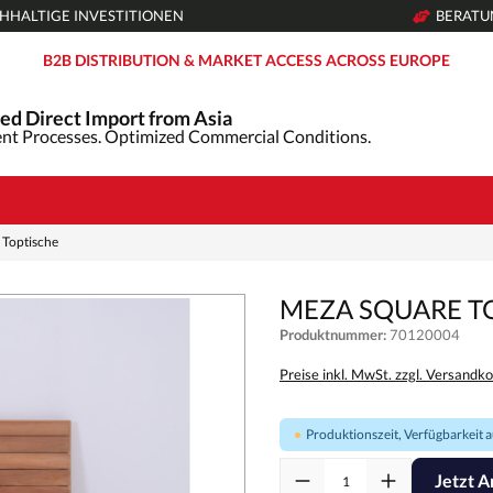
HHALTIGE INVESTITIONEN
BERAT
B2B DISTRIBUTION & MARKET ACCESS ACROSS EUROPE
ed Direct Import from Asia
nt Processes. Optimized Commercial Conditions.
Toptische
MEZA SQUARE TO
Produktnummer:
70120004
Preise inkl. MwSt. zzgl. Versandk
Produktionszeit, Verfügbarkeit au
Jetzt A