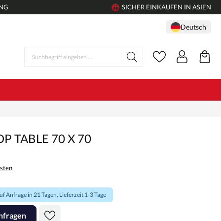
UNG
SICHER EINKAUFEN IN ASIEN
Deutsch
P TABLE 70 X 70
osten
f Anfrage in 21 Tagen, Lieferzeit 1-3 Tage
nfragen