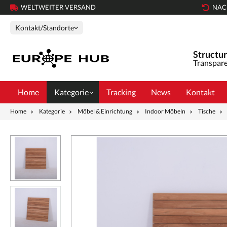
WELTWEITER VERSAND
NAC
Kontakt/Standorte
Structur
Transpare
Home
Kategorie
Tracking
News
Kontakt
Home
Kategorie
Möbel & Einrichtung
Indoor Möbeln
Tische