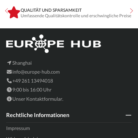
QUALITÄT UND SPARSAMKEIT
Umfassende Qualitätskontrolle und erschwingliche Preise
Shanghai
info@europe-hub.com
+49 261 13494018
9:00 bis 16:00 Uhr
Unser
Kontaktformular
.
Rechtliche Informationen
Impressum