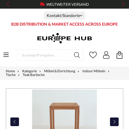
WELTWEITER VERSAND
Kontakt/Standorte
B2B DISTRIBUTION & MARKET ACCESS ACROSS EUROPE
Home
Kategorie
Möbel & Einrichtung
Indoor Möbeln
Tische
Teak Bartische