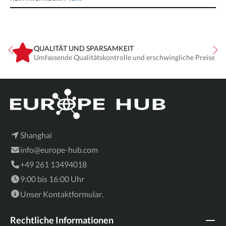
QUALITÄT UND SPARSAMKEIT
Umfassende Qualitätskontrolle und erschwingliche Preise
Shanghai
info@europe-hub.com
+49 261 13494018
9:00 bis 16:00 Uhr
Unser
Kontaktformular
.
Rechtliche Informationen